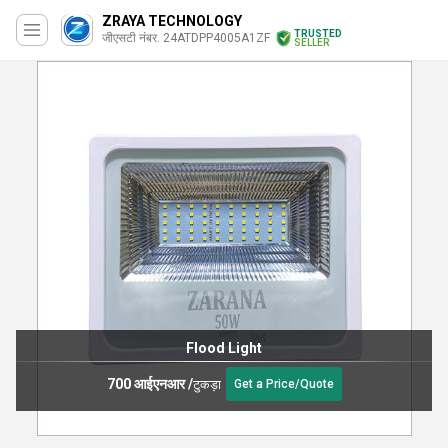
ZRAYA TECHNOLOGY
TRUSTED
जीएसटी नंबर. 24ATDPP4005A1ZF
SELLER
Flood Light
700 आईएनआर
/
टुकड़ा
Get a Price/Quote