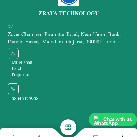
ZRAYA TECHNOLOGY
Zaver Chamber, Piramitar Road, Near Union Bank,
Dandia Bazar,, Vadodara, Gujarat, 390001, India
Mr Nishan
Patel
Proprietor
08045475908
Chat with us