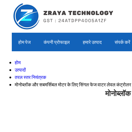
होम पेज
कंपनी प्रोफाइल
हमारे उत्पाद
संपर्क करें
होम
उत्पादों
तरल स्तर नियंत्रक
मोनोब्लॉक और सबमर्सिबल मोटर के लिए सिंगल फेज वाटर लेवल कंट्रोलर
मोनोब्लॉक